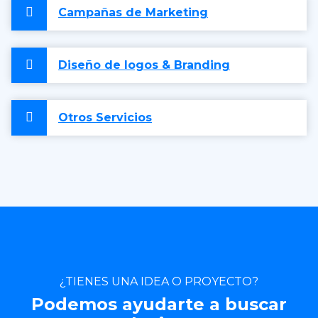
Campañas de Marketing
Diseño de logos & Branding
Otros Servicios
¿TIENES UNA IDEA O PROYECTO?
Podemos ayudarte a buscar