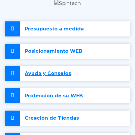
Presupuesto a medida
Posicionamiento WEB
Ayuda y Consejos
Protección de su WEB
Creación de Tiendas