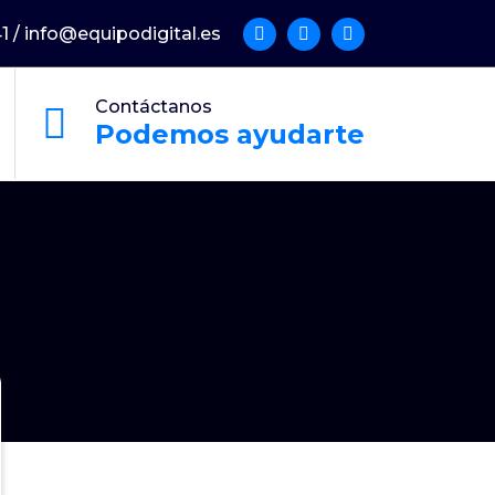
1 / info@equipodigital.es
Contáctanos
Podemos ayudarte