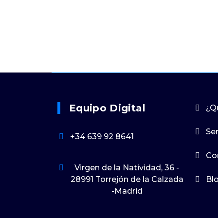
Equipo Digital
¿Q
Ser
+34 639 92 8641
Co
Virgen de la Natividad, 36 -
28991 Torrejón de la Calzada
Bl
-Madrid