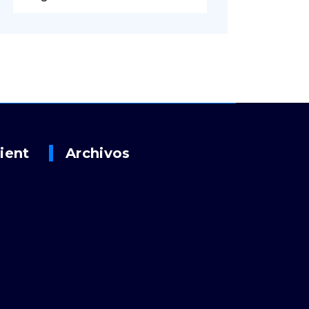
ient
Archivos