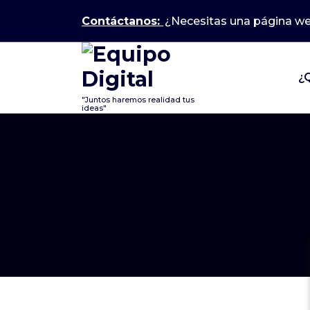
Contáctanos:
¿Necesitas una página w
¿
"Juntos haremos realidad tus
ideas"