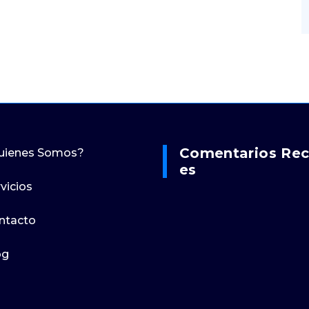
Comentarios Rec
uienes Somos?
Es
vicios
ntacto
og