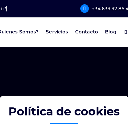
eb?
+34 639 92 86 4
Quienes Somos?
Servicios
Contacto
Blog
Política de cookies